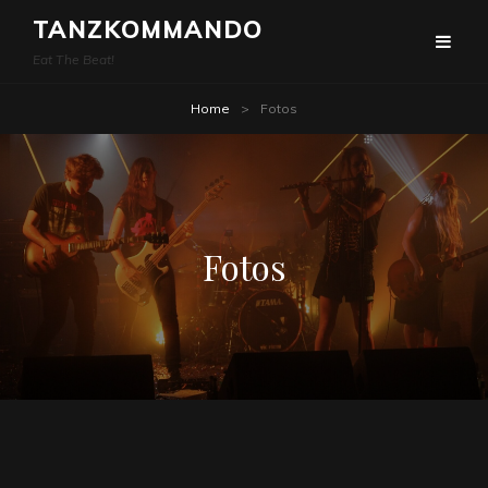
TANZKOMMANDO
Eat The Beat!
Home
>
Fotos
Fotos