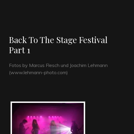
Back To The Stage Festival
Part 1
Fotos by Marcus Flesch und Joachim Lehmann
(www.lehmann-photo.com)
[ZEIGE EINE SLIDESHOW]