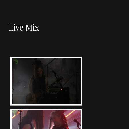
Live Mix
[ZEIGE EINE SLIDESHOW]