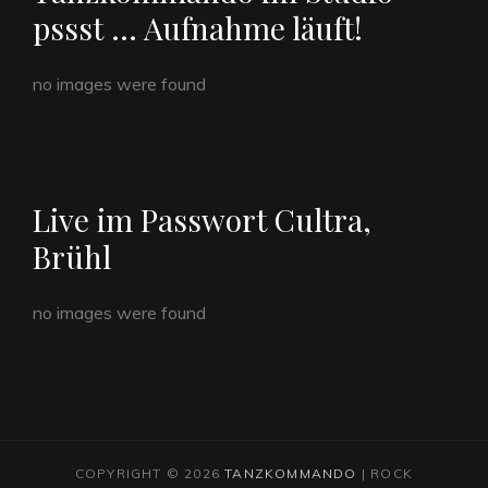
pssst … Aufnahme läuft!
no images were found
Live im Passwort Cultra,
Brühl
no images were found
COPYRIGHT © 2026
TANZKOMMANDO
|
ROCK